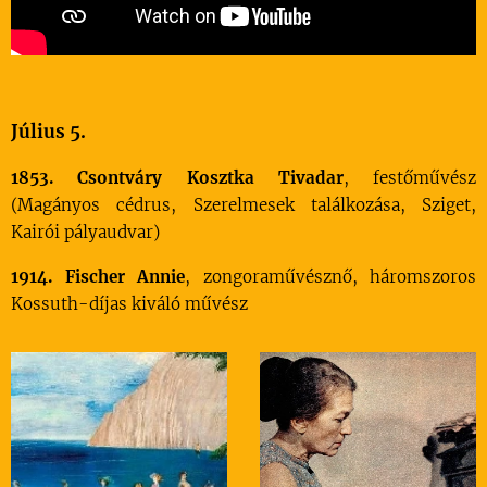
Július 5.
1853. Csontváry Kosztka Tivadar
, festőművész
(Magányos cédrus, Szerelmesek találkozása, Sziget,
Kairói pályaudvar)
1914. Fischer Annie
, zongoraművésznő, háromszoros
Kossuth-díjas kiváló művész